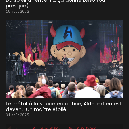
Du soleil à l’envers … ça donne Leiso (ou
presque)
18 août 2022
Le métal à la sauce enfantine, Aldebert en est
devenu un maître étoilé.
31 août 2025