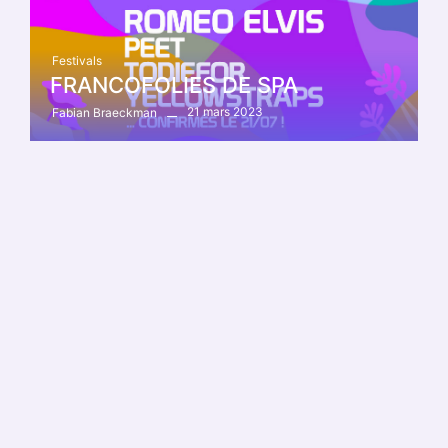
Festivals
FRANCOFOLIES DE SPA
21 mars 2023
Fabian Braeckman