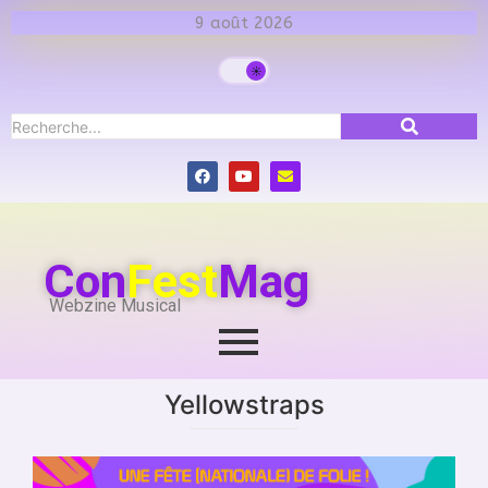
9 août 2026
Con
Fest
Mag
Webzine Musical
Yellowstraps