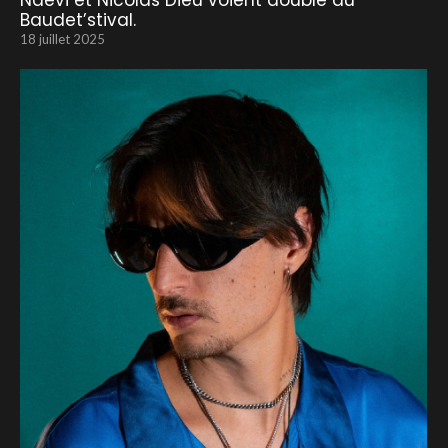
Naevi et Nicolas Dieu voient double au
Baudet’stival.
18 juillet 2025