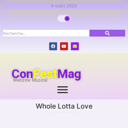
8 août 2026
Con
Fest
Mag
Webzine Musical
Whole Lotta Love