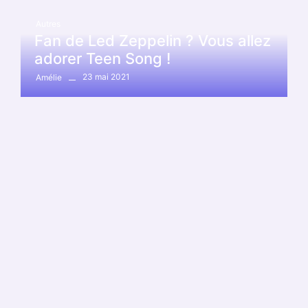
Autres
Fan de Led Zeppelin ? Vous allez
adorer Teen Song !
23 mai 2021
Amélie