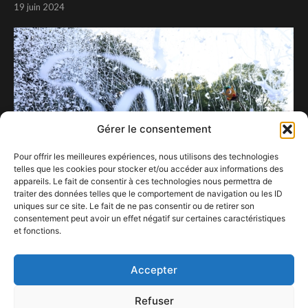
19 juin 2024
Gérer le consentement
Pour offrir les meilleures expériences, nous utilisons des technologies
telles que les cookies pour stocker et/ou accéder aux informations des
appareils. Le fait de consentir à ces technologies nous permettra de
traiter des données telles que le comportement de navigation ou les ID
uniques sur ce site. Le fait de ne pas consentir ou de retirer son
consentement peut avoir un effet négatif sur certaines caractéristiques
Concerts & Festivals 2026 : les premières
et fonctions.
annonces arrivent !
22 novembre 2025
Accepter
Refuser