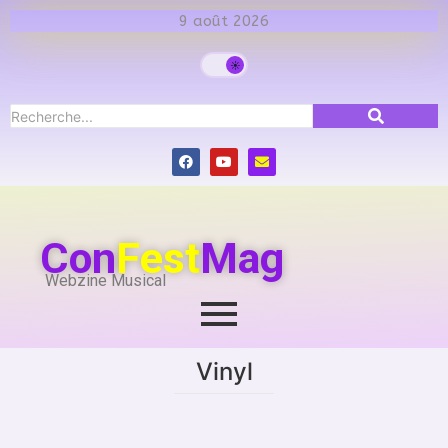
9 août 2026
Con
Fest
Mag
Webzine Musical
Vinyl