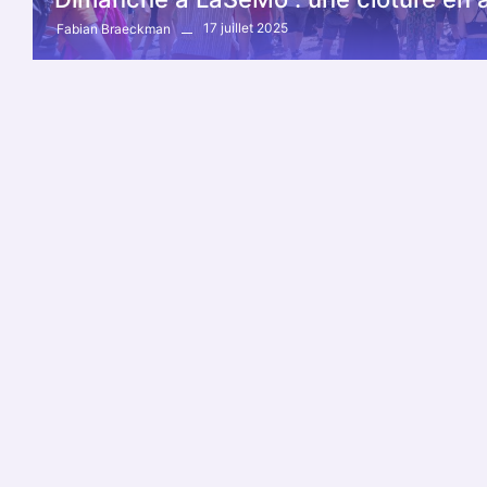
17 juillet 2025
Fabian Braeckman