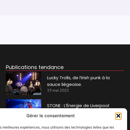
Publications tendance
Lucky Trolls, de l’Irish punk à la
sauce liégeoise.
19 mai 2023
STONE : L’Énergie de Liverpool
s’empare de la Belgique
Gérer le consentement
2 novembre 2023
les meilleures expériences, nous utilisons des technologies telles que les