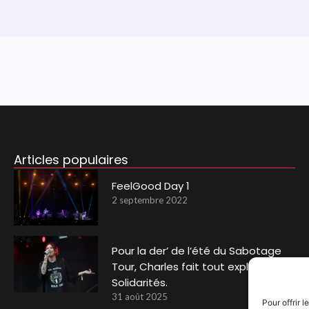
Articles populaires
FeelGood Day 1
2 septembre 2022
Pour la der’ de l’été du Sabotage
Tour, Charles fait tout exploser aux
Solidarités.
31 août 2025
Pour offrir 