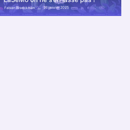
26 janvier 2025
Fabian Braeckman