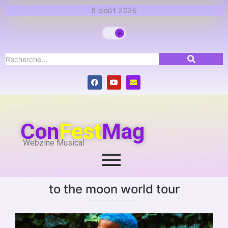
8 août 2026
Con
Fest
Mag
Webzine Musical
to the moon world tour