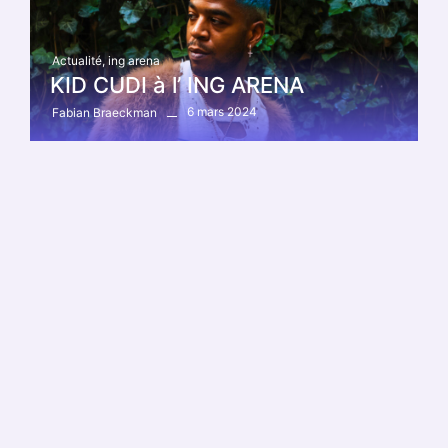
Actualité
,
ing arena
KID CUDI à l’ ING ARENA
6 mars 2024
Fabian Braeckman