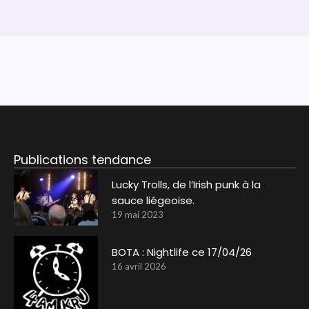
Publications tendance
Lucky Trolls, de l’Irish punk à la
sauce liégeoise.
19 mai 2023
BOTA : Nightlife ce 17/04/26
16 avril 2026