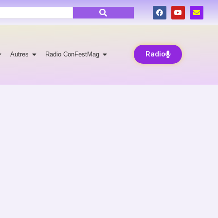
Radio
Autres
Radio ConFestMag