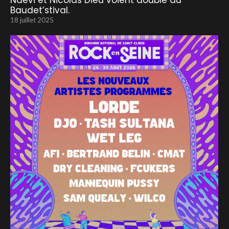
Naevi et Nicolas Dieu voient double au
Baudet’stival.
18 juillet 2025