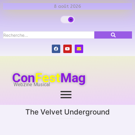
8 août 2026
Con
Fest
Mag
Webzine Musical
The Velvet Underground