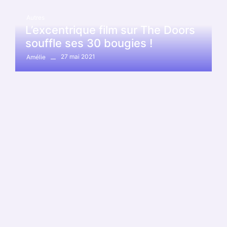
Autres
L’excentrique film sur The Doors
souffle ses 30 bougies !
27 mai 2021
Amélie