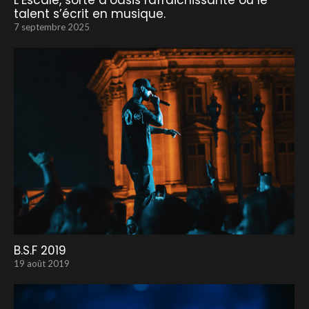
L’Escale, sorte d’oasis rafraichissante où le
talent s’écrit en musique.
7 septembre 2025
B.S.F 2019
19 août 2019