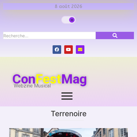
8 août 2026
Con
Fest
Mag
Webzine Musical
Terrenoire