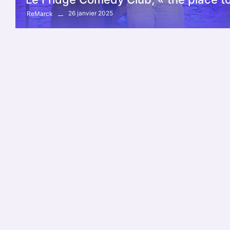
26 janvier 2025
ReMarck