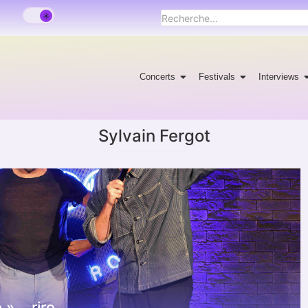
Concerts
Festivals
Interviews
Sylvain Fergot
 »… rire.