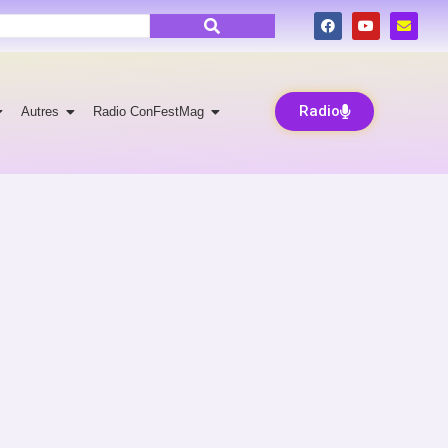
Radio
Autres
Radio ConFestMag