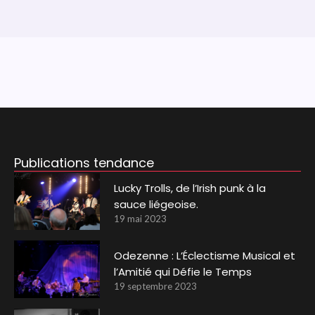
Publications tendance
Lucky Trolls, de l’Irish punk à la
sauce liégeoise.
19 mai 2023
Odezenne : L’Éclectisme Musical et
l’Amitié qui Défie le Temps
19 septembre 2023