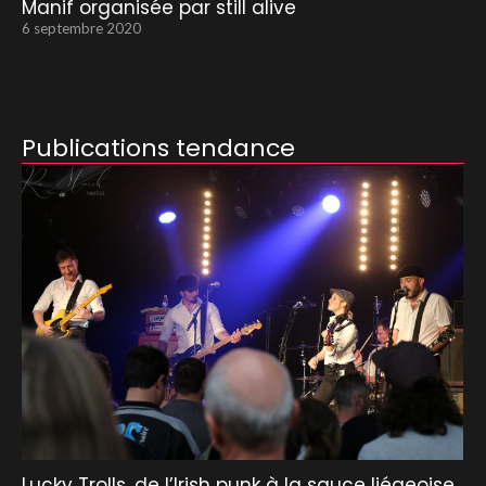
Manif organisée par still alive
6 septembre 2020
Publications tendance
Lucky Trolls, de l’Irish punk à la sauce liégeoise.