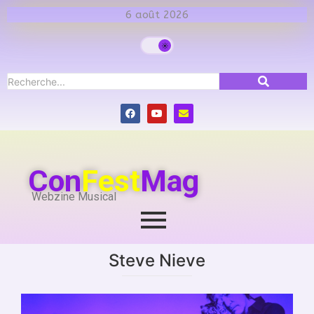
6 août 2026
Con
Fest
Mag
Webzine Musical
Steve Nieve