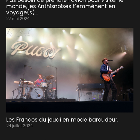
Pas besoin de prendre l’avion pour visiter le
monde, les Anthisnoises t’emmènent en
voyage(s)…
27 mai 2024
Les Francos du jeudi en mode baroudeur.
24 juillet 2024