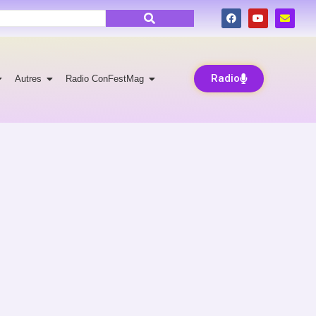
Radio
Autres
Radio ConFestMag