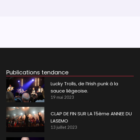
Publications tendance
Lucky Trolls, de l’Irish punk à la
sauce liégeoise.
19 mai 2023
CLAP DE FIN SUR LA 15ème ANNEE DU
LASEMO
13 juillet 2023