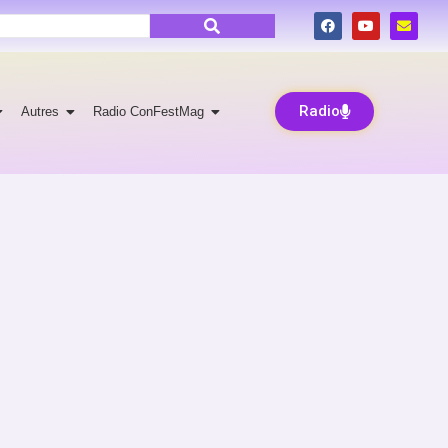
Radio
Autres
Radio ConFestMag