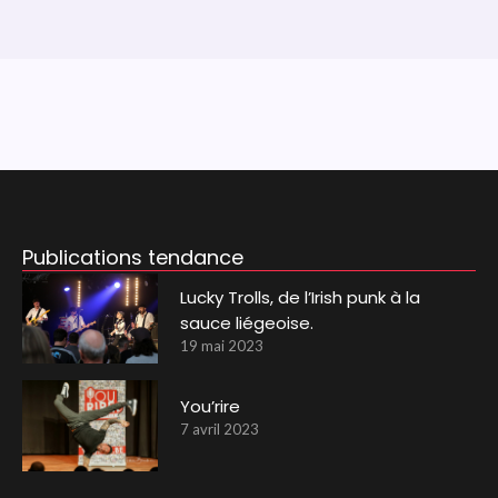
Publications tendance
Lucky Trolls, de l’Irish punk à la
sauce liégeoise.
19 mai 2023
You’rire
7 avril 2023