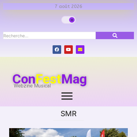
7 août 2026
Con
Fest
Mag
Webzine Musical
SMR