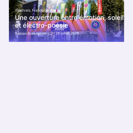
Festivals
,
Franco de Spa
Une ouverture entre émotion, soleil
et électro-poésie
28 juillet 2025
Fabian Braeckman