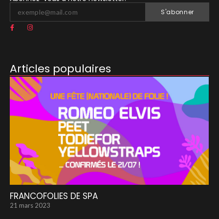
S'abonner
Articles populaires
FRANCOFOLIES DE SPA
21 mars 2023