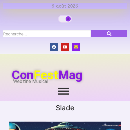
9 août 2026
Con
Fest
Mag
Webzine Musical
Slade