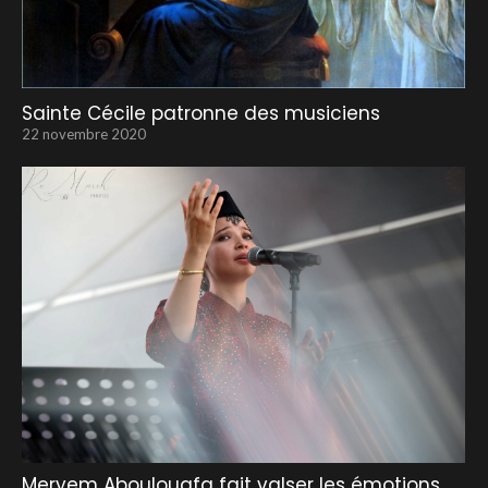
Sainte Cécile patronne des musiciens
22 novembre 2020
Meryem Aboulouafa fait valser les émotions