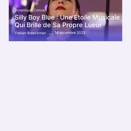
Botanique
,
Concert
Silly Boy Blue : Une Étoile Musicale
Qui Brille de Sa Propre Lueur
18 décembre 2023
Fabian Braeckman