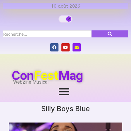
10 août 2026
Con
Fest
Mag
Webzine Musical
Silly Boys Blue