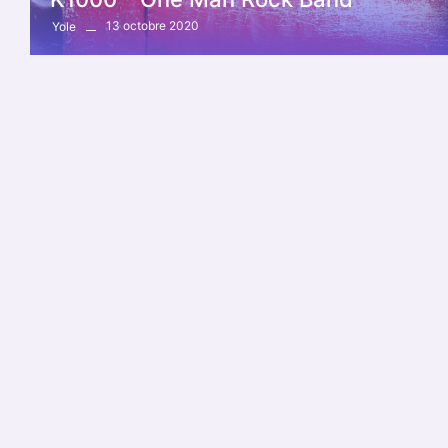
13 octobre 2020
Yole