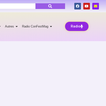
Radio
Autres
Radio ConFestMag