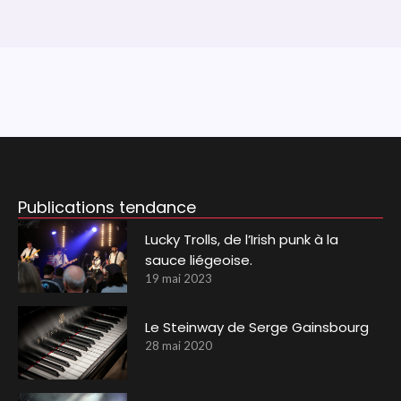
Publications tendance
Lucky Trolls, de l’Irish punk à la
sauce liégeoise.
19 mai 2023
Le Steinway de Serge Gainsbourg
28 mai 2020