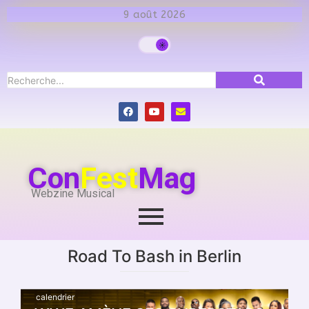
9 août 2026
Con
Fest
Mag
Webzine Musical
Road To Bash in Berlin
calendrier