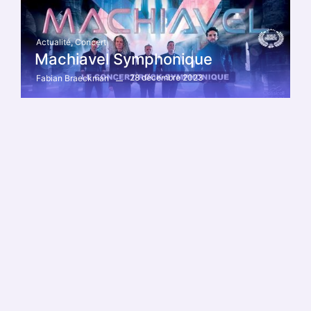
Actualité
,
Concert
Machiavel Symphonique
28 décembre 2023
Fabian Braeckman