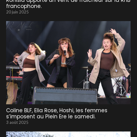
Ronisia apporte un vent de fraicheur sur la RnB
francophone.
20 juin 2025
Coline BLF, Elia Rose, Hoshi, les femmes
s’imposent au Plein Ere le samedi.
3 août 2025