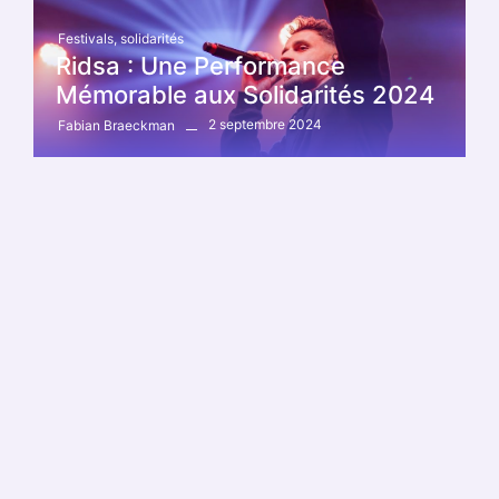
Festivals
,
solidarités
Ridsa : Une Performance
Mémorable aux Solidarités 2024
2 septembre 2024
Fabian Braeckman