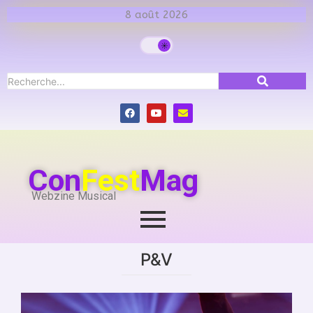
8 août 2026
Con
Fest
Mag
Webzine Musical
P&V