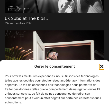
UK Subs et The Kids…
24 septembre 2023
Gérer le consentement
Pour offrir les meilleures expériences, nous utilisons des technologies
telles que les cookies pour stocker et/ou accéder aux informations des
appareils. Le fait de consentir à ces technologies nous permettra de
traiter des données telles que le comportement de navigation ou les ID
uniques sur ce site. Le fait de ne pas consentir ou de retirer son
consentement peut avoir un effet négatif sur certaines caractéristiques
Wallace importe SLN et sa prose aux
et fonctions.
Francofolies de Esch.