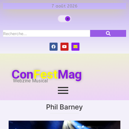
7 août 2026
Con
Fest
Mag
Webzine Musical
Phil Barney