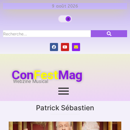
9 août 2026
Con
Fest
Mag
Webzine Musical
Patrick Sébastien