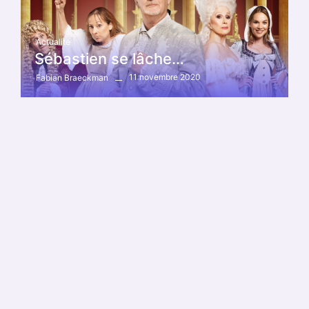
Actualité
Sébastien se lâche…
11 novembre 2020
Fabian Braeckman