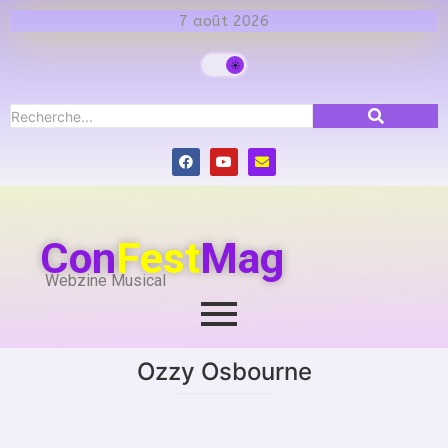
7 août 2026
Con
Fest
Mag
Webzine Musical
Ozzy Osbourne