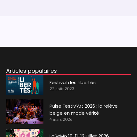
Articles populaires
Festival des Libertés
22 août 2023
Pulse Festiv’Art 2026 : la relève
belge en mode vérité
4 mars 2026
LaSeMo 10-11-12 juillet 2026