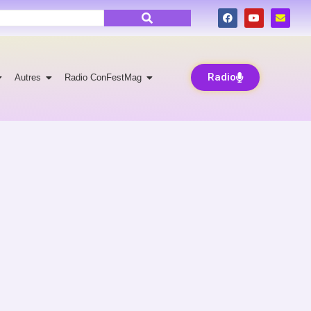
Radio
Autres
Radio ConFestMag