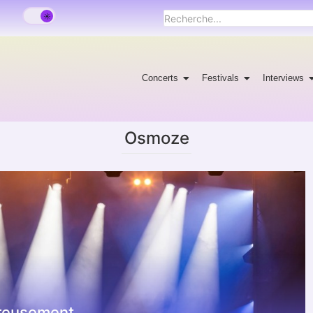
Concerts
Festivals
Interviews
Osmoze
ureusement