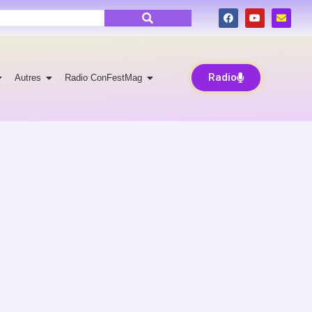
Radio
Autres
Radio ConFestMag