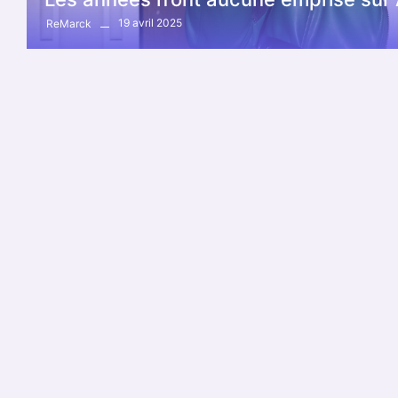
19 avril 2025
ReMarck