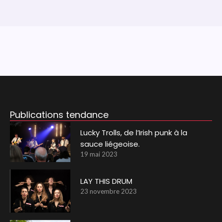
Publications tendance
Lucky Trolls, de l’Irish punk à la
sauce liégeoise.
19 mai 2023
LAY THIS DRUM
23 novembre 2023