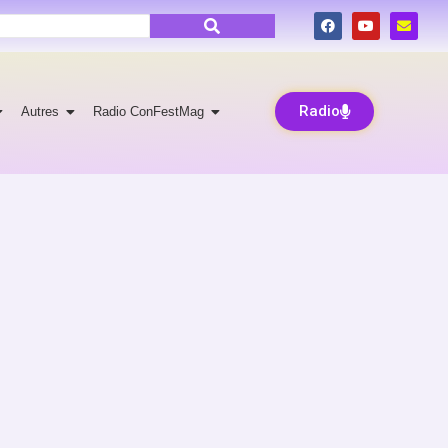
Radio
Autres
Radio ConFestMag