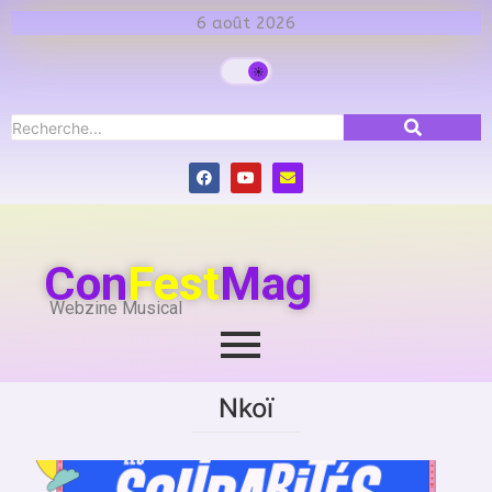
6 août 2026
Con
Fest
Mag
Webzine Musical
Nkoï