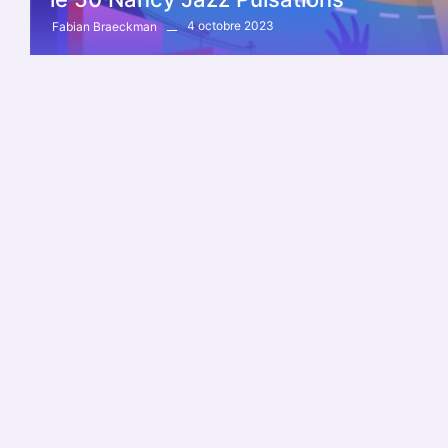
4 octobre 2023
Fabian Braeckman