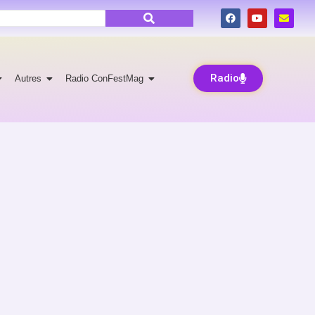
Radio
Autres
Radio ConFestMag