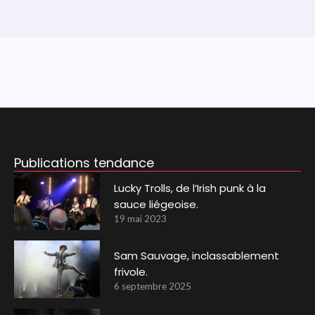
Publications tendance
Lucky Trolls, de l’Irish punk à la
sauce liégeoise.
19 mai 2023
Sam Sauvage, inclassablement
frivole.
6 septembre 2025