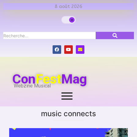
8 août 2026
Con
Fest
Mag
Webzine Musical
music connects