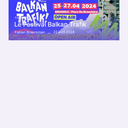
calendrier
Le Festival Balkan Trafik
22 avril 2024
Fabian Braeckman