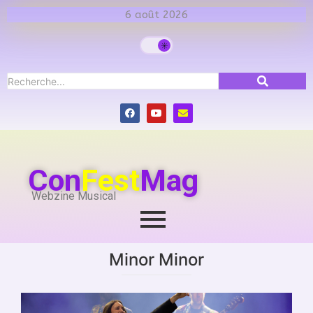
6 août 2026
Con
Fest
Mag
Webzine Musical
Minor Minor