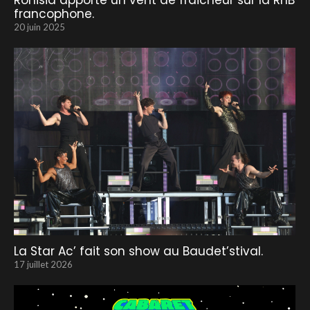
Ronisia apporte un vent de fraicheur sur la RnB
francophone.
20 juin 2025
La Star Ac’ fait son show au Baudet’stival.
17 juillet 2026