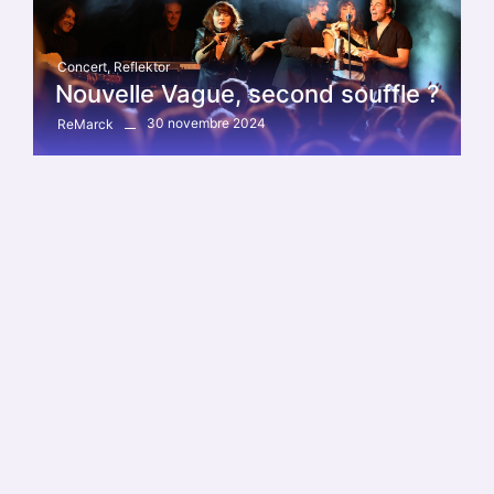
Concert
,
Reflektor
Nouvelle Vague, second souffle ?
30 novembre 2024
ReMarck