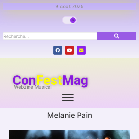
9 août 2026
Con
Fest
Mag
Webzine Musical
Melanie Pain