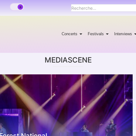
Concerts
Festivals
Interviews
MEDIASCENE
Forest National