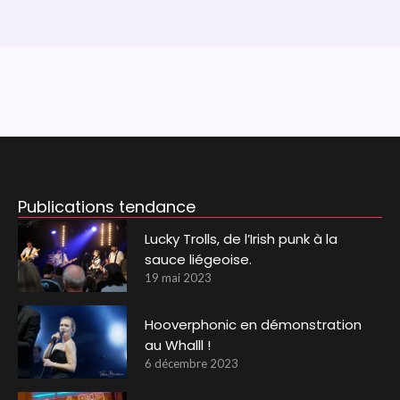
Publications tendance
Lucky Trolls, de l’Irish punk à la
sauce liégeoise.
19 mai 2023
Hooverphonic en démonstration
au Whalll !
6 décembre 2023