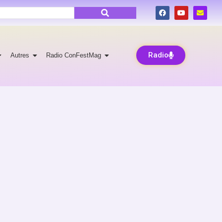
Radio
Autres
Radio ConFestMag