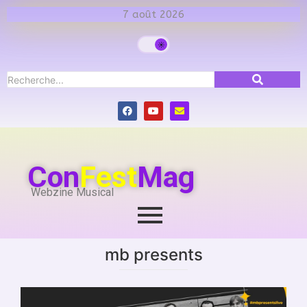
7 août 2026
Con
Fest
Mag
Webzine Musical
mb presents