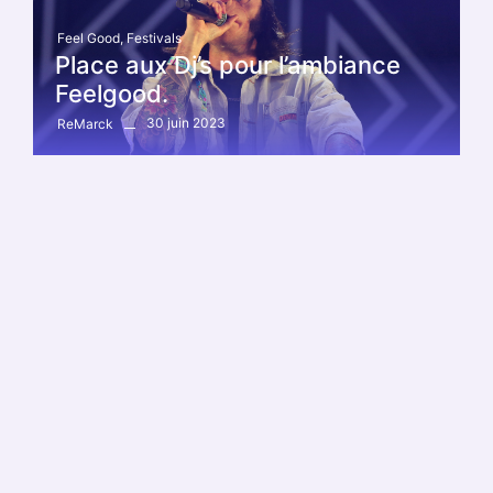
Feel Good
,
Festivals
Place aux Dj’s pour l’ambiance
Feelgood.
30 juin 2023
ReMarck