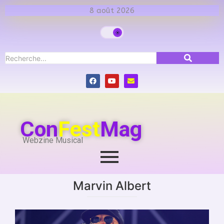
8 août 2026
Con
Fest
Mag
Webzine Musical
Marvin Albert