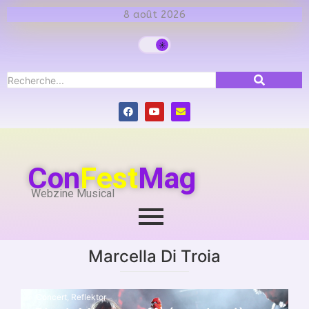
8 août 2026
Con
Fest
Mag
Webzine Musical
Marcella Di Troia
Concert
,
Reflektor