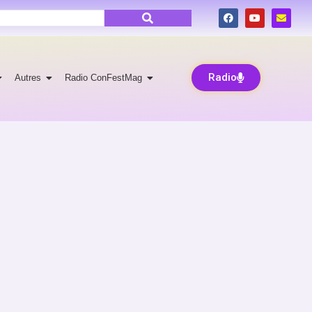
Radio
Autres
Radio ConFestMag