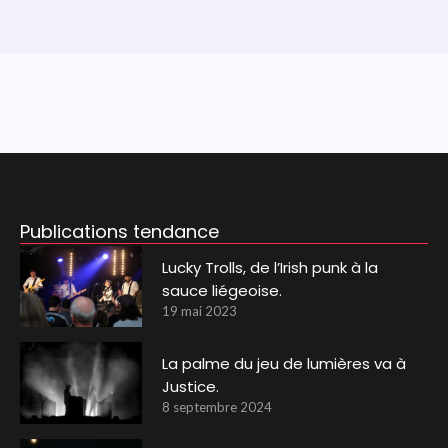
Publications tendance
Lucky Trolls, de l’Irish punk à la
sauce liégeoise.
19 mai 2023
La palme du jeu de lumières va à
Justice.
8 septembre 2024