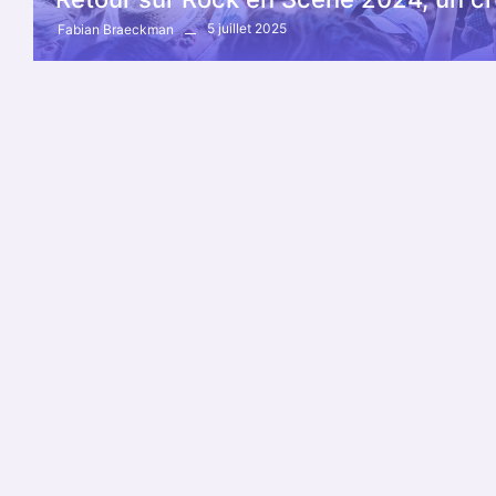
5 juillet 2025
Fabian Braeckman