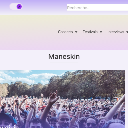
Concerts
Festivals
Interviews
Maneskin
 divin.