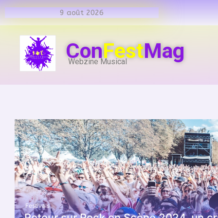
9 août 2026
Con
Fest
Mag
Webzine Musical
Festivals
Retour sur Rock en Scène 2024, un cru