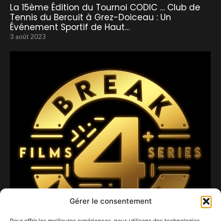
La 15ème Édition du Tournoi CODIC … Club de
Tennis du Bercuit à Grez-Doiceau : Un
Événement Sportif de Haut…
3 août 2023
Gérer le consentement
Pour offrir les meilleures expériences, nous utilisons des technologies