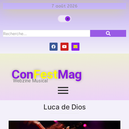
7 août 2026
Con
Fest
Mag
Webzine Musical
Luca de Dios