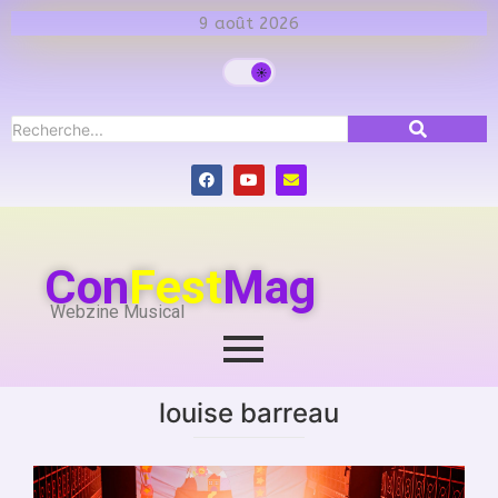
9 août 2026
Con
Fest
Mag
Webzine Musical
louise barreau