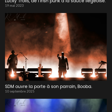
Lucky Trolls, de l’Irish punk à la sauce liégeoise.
19 mai 2023
SDM ouvre la porte à son parrain, Booba.
10 septembre 2025