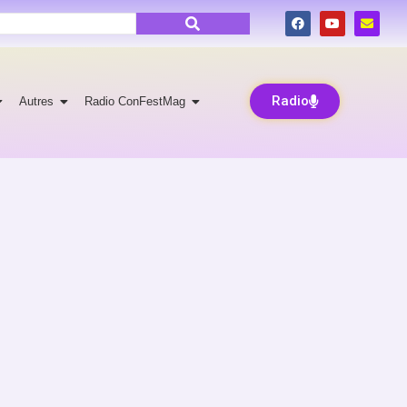
Radio
Autres
Radio ConFestMag