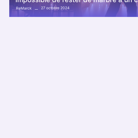
27 octobre 2024
ReMarck