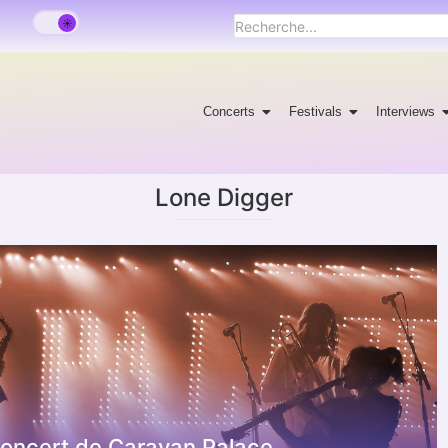
Concerts
Festivals
Interviews
Lone Digger
concert de Caravan Palace.