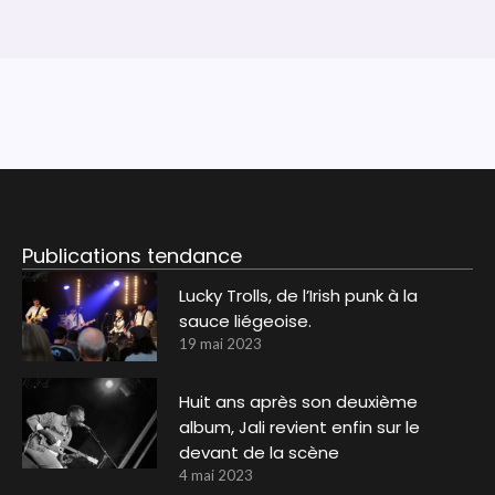
Publications tendance
Lucky Trolls, de l’Irish punk à la
sauce liégeoise.
19 mai 2023
Huit ans après son deuxième
album, Jali revient enfin sur le
devant de la scène
4 mai 2023