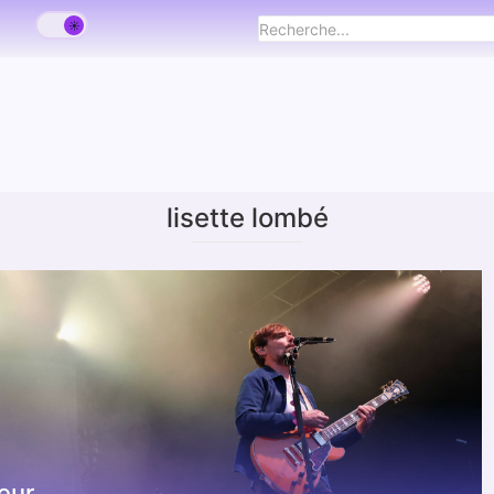
lisette lombé
eur.