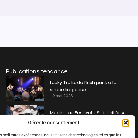
Publications tendance
Lucky Trolls, de l’Irish punk à la
sauce liégeoise.
19 mai 2023
Médine au Festival « Solidarités »
22 janvier 2024
Gérer le consentement
les meilleures expériences, nous utilisons des technologies telles que les