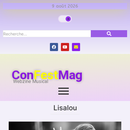
9 août 2026
Con
Fest
Mag
Webzine Musical
Lisalou