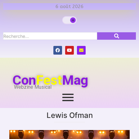
6 août 2026
Con
Fest
Mag
Webzine Musical
Lewis Ofman