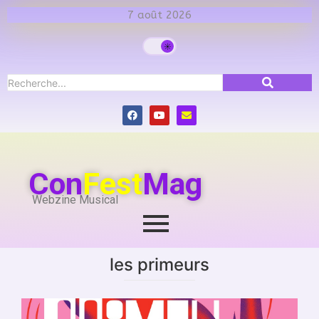
7 août 2026
Con
Fest
Mag
Webzine Musical
les primeurs