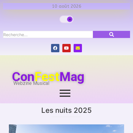
10 août 2026
Con
Fest
Mag
Webzine Musical
Les nuits 2025