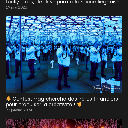
Lucky Trolls, de l’Irish punk à la sauce liégeoise.
19 mai 2023
Confestmag cherche des héros financiers
pour propulser la créativité !
22 janvier 2024