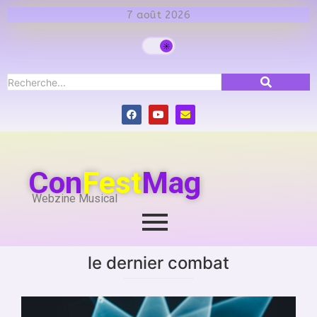
7 août 2026
Con
Fest
Mag
Webzine Musical
le dernier combat