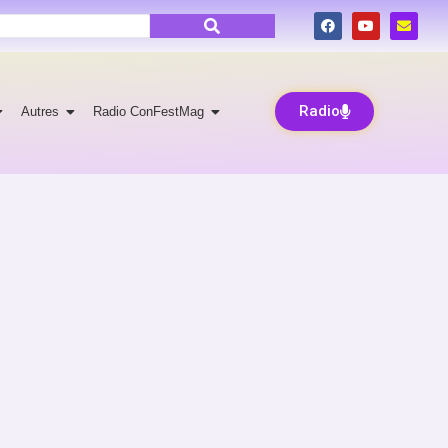
Radio
Autres
Radio ConFestMag