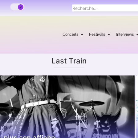
Concerts
Festivals
Interviews
Last Train
u plus son affiche…