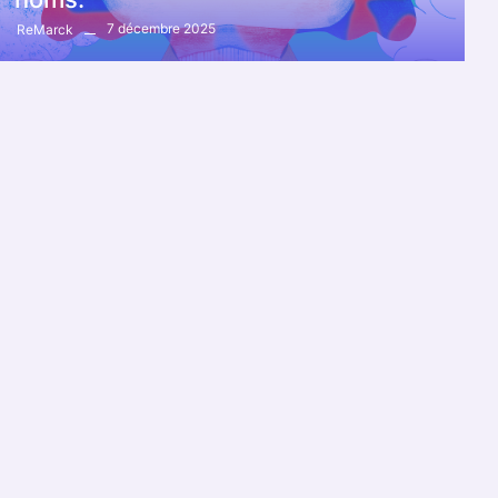
7 décembre 2025
ReMarck