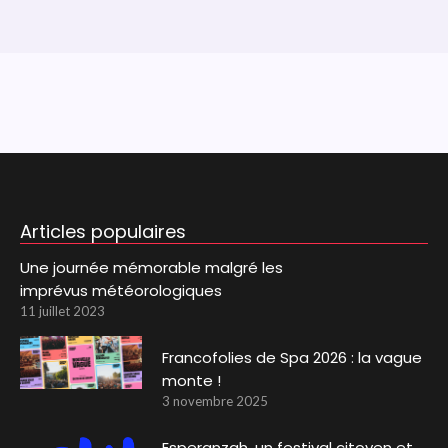
Articles populaires
Une journée mémorable malgré les
imprévus météorologiques
11 juillet 2023
Francofolies de Spa 2026 : la vague
monte !
3 novembre 2025
Esperanzah, un festival citoyen et