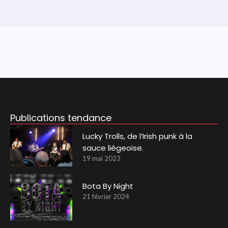
Publications tendance
Lucky Trolls, de l’Irish punk à la
sauce liégeoise.
19 mai 2023
Bota By Night
21 février 2024