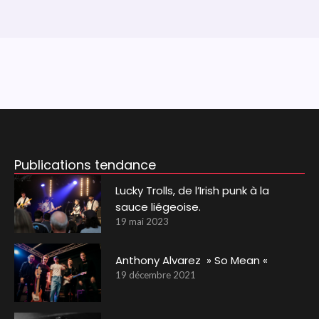
Publications tendance
Lucky Trolls, de l’Irish punk à la
sauce liégeoise.
19 mai 2023
Anthony Alvarez » So Mean «
19 décembre 2021