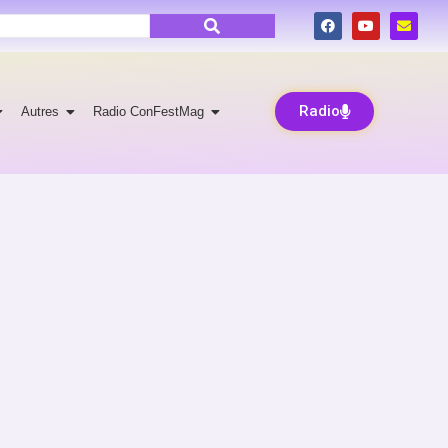
Radio
Autres
Radio ConFestMag