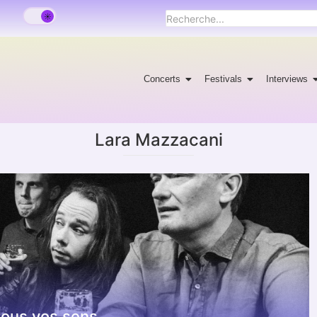
Concerts
Festivals
Interviews
Lara Mazzacani
 tous vos sens.