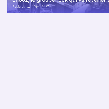
16 juin 2022
ReMarck